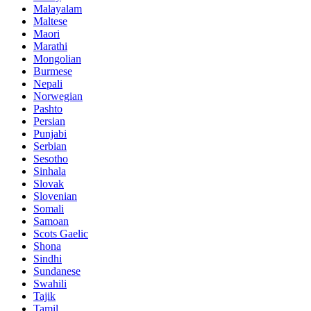
Malayalam
Maltese
Maori
Marathi
Mongolian
Burmese
Nepali
Norwegian
Pashto
Persian
Punjabi
Serbian
Sesotho
Sinhala
Slovak
Slovenian
Somali
Samoan
Scots Gaelic
Shona
Sindhi
Sundanese
Swahili
Tajik
Tamil