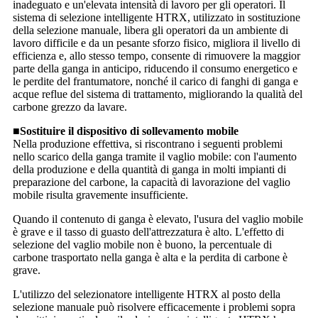
inadeguato e un'elevata intensità di lavoro per gli operatori. Il
sistema di selezione intelligente HTRX, utilizzato in sostituzione
della selezione manuale, libera gli operatori da un ambiente di
lavoro difficile e da un pesante sforzo fisico, migliora il livello di
efficienza e, allo stesso tempo, consente di rimuovere la maggior
parte della ganga in anticipo, riducendo il consumo energetico e
le perdite del frantumatore, nonché il carico di fanghi di ganga e
acque reflue del sistema di trattamento, migliorando la qualità del
carbone grezzo da lavare.
■Sostituire il dispositivo di sollevamento mobile
Nella produzione effettiva, si riscontrano i seguenti problemi
nello scarico della ganga tramite il vaglio mobile: con l'aumento
della produzione e della quantità di ganga in molti impianti di
preparazione del carbone, la capacità di lavorazione del vaglio
mobile risulta gravemente insufficiente.
Quando il contenuto di ganga è elevato, l'usura del vaglio mobile
è grave e il tasso di guasto dell'attrezzatura è alto. L'effetto di
selezione del vaglio mobile non è buono, la percentuale di
carbone trasportato nella ganga è alta e la perdita di carbone è
grave.
L'utilizzo del selezionatore intelligente HTRX al posto della
selezione manuale può risolvere efficacemente i problemi sopra