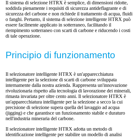
Il sistema di selezione HTRX è semplice, di dimensioni ridotte,
soddisfa pienamente i requisiti di sicurezza antideflagrante e di
sicurezza del carbone e non richiede il trattamento di acqua, fluidi
o fanghi. Pertanto, il sistema di selezione intelligente HTRX può
essere facilmente applicato in sotterraneo, facilitando il
riempimento sotterraneo con scarti di carbone e riducendo i costi
di tale operazione.
Principio di funzionamento
Il selezionatore intelligente HTRX è un'apparecchiatura
intelligente per la selezione di scarti di carbone sviluppata
internamente dalla nostra azienda. Rappresenta un'innovazione
rivoluzionaria rispetto alla tecnologia di lavorazione dei minerali,
rimasta invariata per oltre cento anni. Il selezionatore HTRX è
un'apparecchiatura intelligente per la selezione a secco la cui
precisione di selezione supera quella del lavaggio ad acqua
(jigging) e che garantisce un funzionamento stabile e duraturo
nell'industria mineraria del carbone.
Il selezionatore intelligente HTRX adotta un metodo di
identificazione intelligente per stabilire un modello di analisi