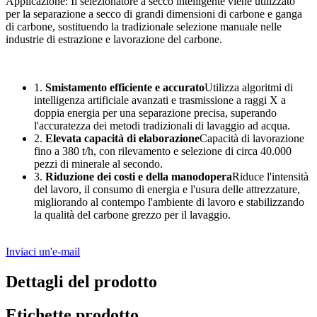
Applicazione: Il selezionatore a secco intelligente viene utilizzato
per la separazione a secco di grandi dimensioni di carbone e ganga
di carbone, sostituendo la tradizionale selezione manuale nelle
industrie di estrazione e lavorazione del carbone.
1.
Smistamento efficiente e accurato
Utilizza algoritmi di
intelligenza artificiale avanzati e trasmissione a raggi X a
doppia energia per una separazione precisa, superando
l'accuratezza dei metodi tradizionali di lavaggio ad acqua.
2.
Elevata capacità di elaborazione
Capacità di lavorazione
fino a 380 t/h, con rilevamento e selezione di circa 40.000
pezzi di minerale al secondo.
3.
Riduzione dei costi e della manodopera
Riduce l'intensità
del lavoro, il consumo di energia e l'usura delle attrezzature,
migliorando al contempo l'ambiente di lavoro e stabilizzando
la qualità del carbone grezzo per il lavaggio.
Inviaci un'e-mail
Dettagli del prodotto
Etichette prodotto