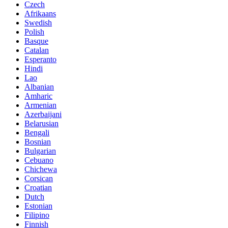
Czech
Afrikaans
Swedish
Polish
Basque
Catalan
Esperanto
Hindi
Lao
Albanian
Amharic
Armenian
Azerbaijani
Belarusian
Bengali
Bosnian
Bulgarian
Cebuano
Chichewa
Corsican
Croatian
Dutch
Estonian
Filipino
Finnish