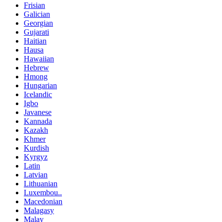
Frisian
Galician
Georgian
Gujarati
Haitian
Hausa
Hawaiian
Hebrew
Hmong
Hungarian
Icelandic
Igbo
Javanese
Kannada
Kazakh
Khmer
Kurdish
Kyrgyz
Latin
Latvian
Lithuanian
Luxembou..
Macedonian
Malagasy
Malay