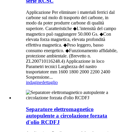
serie RCSC
Applicazione Per eliminare i materiali ferrici dal
carbone sul molo di trasporto del carbone, in
modo da poter produrre carbone di qualità
superiore. Caratteristiche ◆L'intensità del campo
magnetico può raggiungere 50.000 Gs. ◆Con
elevata forza magnetica, elevata profondità
effettiva magnetica. ◆Peso leggero, basso
consumo energetico. ◆Funzionamento affidabile,
protezione ambientale. (Brevetto n.
ZL200710116248.4) Applicazione in loco
Parametri tecnici Larghezza del nastro
trasportatore mm 1600 1800 2000 2200 2400
Sospensione...
indagine
dettaglio
Separatore elettromagnetico
autopulente a circolazione forzata
d'olio RCDFJ