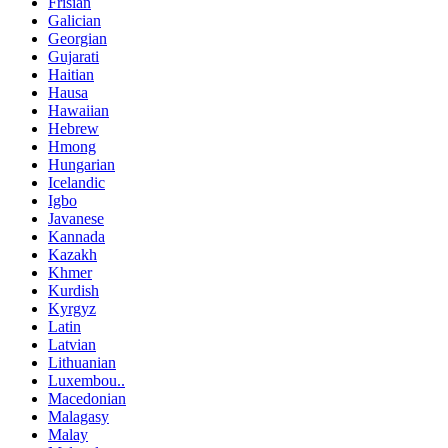
Frisian
Galician
Georgian
Gujarati
Haitian
Hausa
Hawaiian
Hebrew
Hmong
Hungarian
Icelandic
Igbo
Javanese
Kannada
Kazakh
Khmer
Kurdish
Kyrgyz
Latin
Latvian
Lithuanian
Luxembou..
Macedonian
Malagasy
Malay