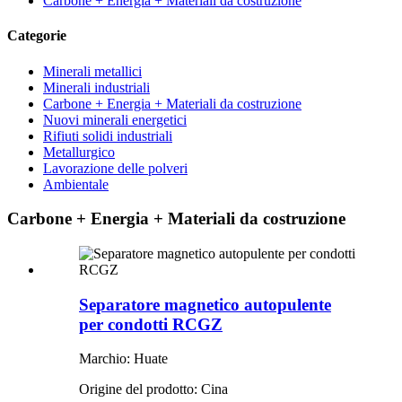
Carbone + Energia + Materiali da costruzione
Categorie
Minerali metallici
Minerali industriali
Carbone + Energia + Materiali da costruzione
Nuovi minerali energetici
Rifiuti solidi industriali
Metallurgico
Lavorazione delle polveri
Ambientale
Carbone + Energia + Materiali da costruzione
Separatore magnetico autopulente
per condotti RCGZ
Marchio: Huate
Origine del prodotto: Cina