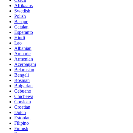
Czech
Afrikaans
Swedish
Polish
Basque
Catalan
Esperanto
Hindi
Lao
Albanian
Amharic
Armenian
Azerbaijani
Belarusian
Bengali
Bosnian
Bulgarian
Cebuano
Chichewa
Corsican
Croatian
Dutch
Estonian
Filipino
Finnish