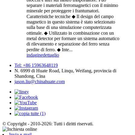
separare i materiali ferromagnetici con il minimo
minerale per proteggere i frantumatori.
Caratteristiche tecniche ◆ Il design del campo
magnetico in questo sistema è stato selezionato
sulla base di una simulazione computerizzata
ottimale. ◆ Utilizzato in combinazione con un
metal detector per formare un sistema automatico
di rilevamento e separazione del ferro senza
perdite di ferro. ◆ Inte...
indagine
dettaglio
Tel: +86 15963648119
N. 6999 di Huate Road, Linqu, Weifang, provincia di
Shandong, Cina
jason.liu@chinahuate.com
© Copyright - 2010-2026: Tutti i diritti riservati.
Invia e-mail