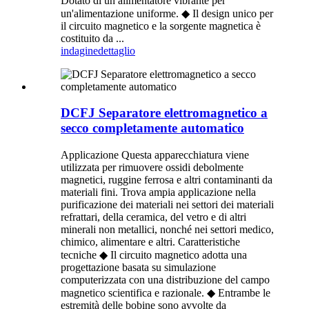
Dotato di un alimentatore vibrante per
un'alimentazione uniforme. ◆ Il design unico per
il circuito magnetico e la sorgente magnetica è
costituito da ...
indagine
dettaglio
DCFJ Separatore elettromagnetico a
secco completamente automatico
Applicazione Questa apparecchiatura viene
utilizzata per rimuovere ossidi debolmente
magnetici, ruggine ferrosa e altri contaminanti da
materiali fini. Trova ampia applicazione nella
purificazione dei materiali nei settori dei materiali
refrattari, della ceramica, del vetro e di altri
minerali non metallici, nonché nei settori medico,
chimico, alimentare e altri. Caratteristiche
tecniche ◆ Il circuito magnetico adotta una
progettazione basata su simulazione
computerizzata con una distribuzione del campo
magnetico scientifica e razionale. ◆ Entrambe le
estremità delle bobine sono avvolte da