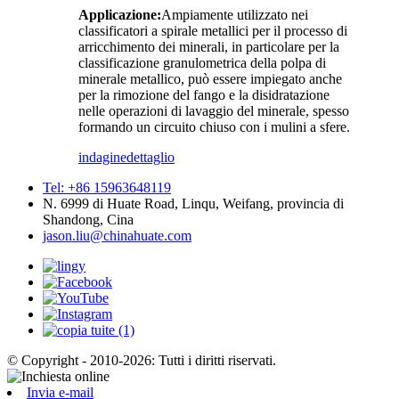
Applicazione:
Ampiamente utilizzato nei
classificatori a spirale metallici per il processo di
arricchimento dei minerali, in particolare per la
classificazione granulometrica della polpa di
minerale metallico, può essere impiegato anche
per la rimozione del fango e la disidratazione
nelle operazioni di lavaggio del minerale, spesso
formando un circuito chiuso con i mulini a sfere.
indagine
dettaglio
Tel: +86 15963648119
N. 6999 di Huate Road, Linqu, Weifang, provincia di
Shandong, Cina
jason.liu@chinahuate.com
© Copyright - 2010-2026: Tutti i diritti riservati.
Invia e-mail