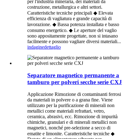
per l'industria mineraria, dei materiali da
costruzione, metallurgica e altri settori.
Caratteristiche tecniche principali ◆ Elevata
efficienza di vagliatura e grande capacità di
lavorazione. ◆ Bassa potenza installata e basso
consumo energetico. ◆ Le aperture del vaglio
sono appositamente progettate, non si intasano
facilmente e possono vagliare diversi materiali...
indagine
dettaglio
Separatore magnetico permanente a
tamburo per polveri secche serie CXJ
Applicazione Rimozione di contaminanti ferrosi
da materiali in polvere o a grana fine. Viene
utilizzato per la purificazione di minerali non
metallici come materiali refrattari, vetro,
ceramica, abrasivi, ecc. Rimozione di impurità
chimiche, granulari e di minerali metallici non
magnetici, nonché pre-selezione a secco di
ematite e limonite. Caratteristiche tecniche ◆