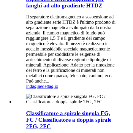
fanghi ad alto gradiente HTDZ
Il separatore elettromagnetico a sospensione ad
alto gradiente serie HTDZ è l'ultimo prodotto di
separazione magnetica sviluppato dalla nostra
azienda. Il campo magnetico di fondo può
raggiungere 1,5 T e il gradiente del campo
magnetico è elevato. Il mezzo è realizzato in
acciaio inossidabile speciale magneticamente
permeabile per soddisfare le esigenze di
arricchimento di diverse regioni e tipologie di
minerali. Applicazione: Adatto per la rimozione
del ferro e la purificazione di minerali non
metallici come quarzo, feldspato, caolino, ecc.
Può anche...
indagine
dettaglio
Classificatore a spirale singola FG,
FC / Classificatore a doppia spirale
2FG, 2FC