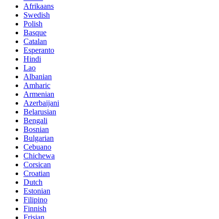
Afrikaans
Swedish
Polish
Basque
Catalan
Esperanto
Hindi
Lao
Albanian
Amharic
Armenian
Azerbaijani
Belarusian
Bengali
Bosnian
Bulgarian
Cebuano
Chichewa
Corsican
Croatian
Dutch
Estonian
Filipino
Finnish
Frisian