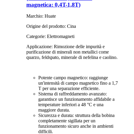
magnetica: 0,4T-1,8T)
Marchio: Huate
Origine del prodotto: Cina
Categorie: Elettromagneti
Applicazione: Rimozione delle impurità e
purificazione di minerali non metallici come
quarzo, feldspato, minerale di nefelina e caolino.
Potente campo magnetico: raggiunge
un'intensità di campo magnetico fino a 1,7
T per una separazione efficiente.
Sistema di raffreddamento avanzato:
garantisce un funzionamento affidabile a
temperature inferiori a 48 °C e una
maggiore durata.
Sicurezza e durata: struttura della bobina
completamente sigillata per un
funzionamento sicuro anche in ambienti
difficili.