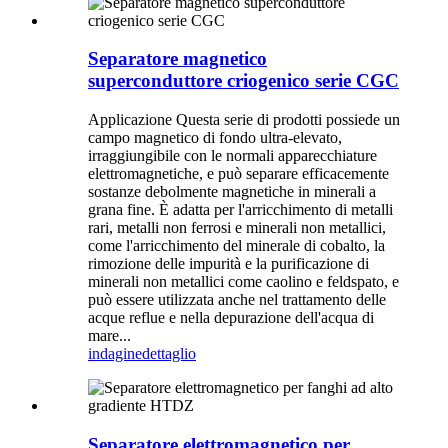
Separatore magnetico
superconduttore criogenico serie CGC
Applicazione Questa serie di prodotti possiede un
campo magnetico di fondo ultra-elevato,
irraggiungibile con le normali apparecchiature
elettromagnetiche, e può separare efficacemente
sostanze debolmente magnetiche in minerali a
grana fine. È adatta per l'arricchimento di metalli
rari, metalli non ferrosi e minerali non metallici,
come l'arricchimento del minerale di cobalto, la
rimozione delle impurità e la purificazione di
minerali non metallici come caolino e feldspato, e
può essere utilizzata anche nel trattamento delle
acque reflue e nella depurazione dell'acqua di
mare...
indagine
dettaglio
Separatore elettromagnetico per