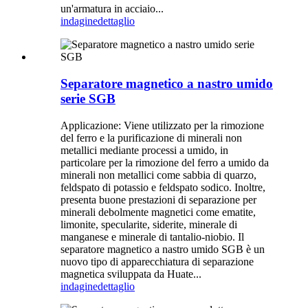
un'armatura in acciaio...
indagine
dettaglio
Separatore magnetico a nastro umido
serie SGB
Applicazione: Viene utilizzato per la rimozione
del ferro e la purificazione di minerali non
metallici mediante processi a umido, in
particolare per la rimozione del ferro a umido da
minerali non metallici come sabbia di quarzo,
feldspato di potassio e feldspato sodico. Inoltre,
presenta buone prestazioni di separazione per
minerali debolmente magnetici come ematite,
limonite, specularite, siderite, minerale di
manganese e minerale di tantalio-niobio. Il
separatore magnetico a nastro umido SGB è un
nuovo tipo di apparecchiatura di separazione
magnetica sviluppata da Huate...
indagine
dettaglio