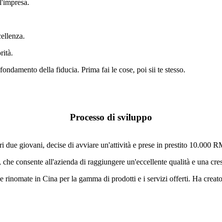
ll'impresa.
cellenza.
rità.
 fondamento della fiducia. Prima fai le cose, poi sii te stesso.
Processo di sviluppo
i due giovani, decise di avviare un'attività e prese in prestito 10.000 R
 che consente all'azienda di raggiungere un'eccellente qualità e una cres
 rinomate in Cina per la gamma di prodotti e i servizi offerti. Ha creato