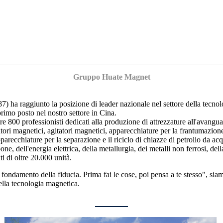
Gruppo Huate Magnet
ha raggiunto la posizione di leader nazionale nel settore della tecnolo
 primo posto nel nostro settore in Cina.
re 800 professionisti dedicati alla produzione di attrezzature all'avan
i magnetici, agitatori magnetici, apparecchiature per la frantumazione e 
pparecchiature per la separazione e il riciclo di chiazze di petrolio da a
arbone, dell'energia elettrica, della metallurgia, dei metalli non ferrosi, 
i di oltre 20.000 unità.
l fondamento della fiducia. Prima fai le cose, poi pensa a te stesso", sia
ella tecnologia magnetica.