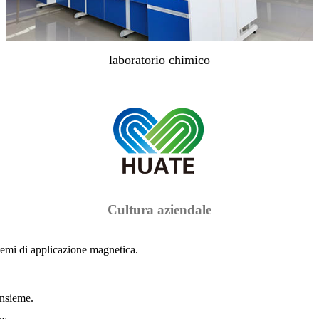
laboratorio chimico
Cultura aziendale
stemi di applicazione magnetica.
insieme.