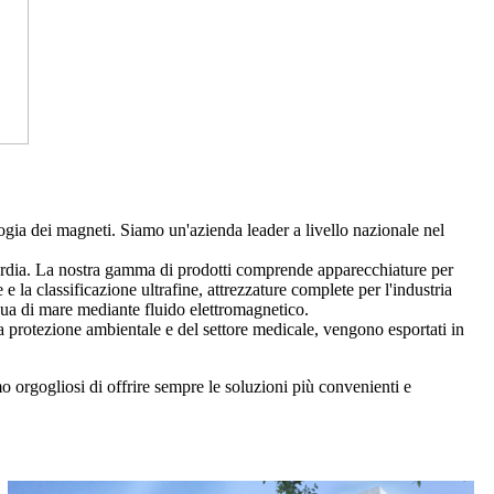
gia dei magneti. Siamo un'azienda leader a livello nazionale nel
guardia. La nostra gamma di prodotti comprende apparecchiature per
la classificazione ultrafine, attrezzature complete per l'industria
cqua di mare mediante fluido elettromagnetico.
della protezione ambientale e del settore medicale, vengono esportati in
mo orgogliosi di offrire sempre le soluzioni più convenienti e