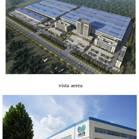
vista aerea