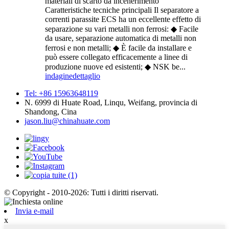
materiali di scarto da incenerimento
Caratteristiche tecniche principali Il separatore a
correnti parassite ECS ha un eccellente effetto di
separazione su vari metalli non ferrosi: ◆ Facile
da usare, separazione automatica di metalli non
ferrosi e non metalli; ◆ È facile da installare e
può essere collegato efficacemente a linee di
produzione nuove ed esistenti; ◆ NSK be...
indagine
dettaglio
Tel: +86 15963648119
N. 6999 di Huate Road, Linqu, Weifang, provincia di
Shandong, Cina
jason.liu@chinahuate.com
© Copyright - 2010-2026: Tutti i diritti riservati.
Invia e-mail
x