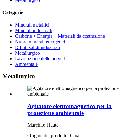
Metallurgico
Categorie
Minerali metallici
Minerali industriali
Carbone + Energia + Materiali da costruzione
Nuovi minerali energetici
Rifiuti solidi industriali
Metallurgico
Lavorazione delle polveri
Ambientale
Metallurgico
Agitatore elettromagnetico per la
protezione ambientale
Marchio: Huate
Origine del prodotto: Cina