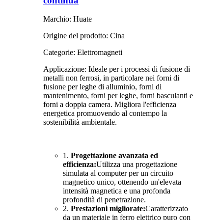
continua
Marchio: Huate
Origine del prodotto: Cina
Categorie: Elettromagneti
Applicazione: Ideale per i processi di fusione di
metalli non ferrosi, in particolare nei forni di
fusione per leghe di alluminio, forni di
mantenimento, forni per leghe, forni basculanti e
forni a doppia camera. Migliora l'efficienza
energetica promuovendo al contempo la
sostenibilità ambientale.
1.
Progettazione avanzata ed
efficienza:
Utilizza una progettazione
simulata al computer per un circuito
magnetico unico, ottenendo un'elevata
intensità magnetica e una profonda
profondità di penetrazione.
2.
Prestazioni migliorate:
Caratterizzato
da un materiale in ferro elettrico puro con