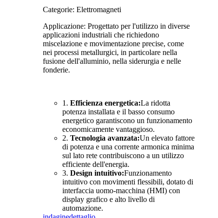
Categorie: Elettromagneti
Applicazione: Progettato per l'utilizzo in diverse
applicazioni industriali che richiedono
miscelazione e movimentazione precise, come
nei processi metallurgici, in particolare nella
fusione dell'alluminio, nella siderurgia e nelle
fonderie.
1.
Efficienza energetica:
La ridotta
potenza installata e il basso consumo
energetico garantiscono un funzionamento
economicamente vantaggioso.
2.
Tecnologia avanzata:
Un elevato fattore
di potenza e una corrente armonica minima
sul lato rete contribuiscono a un utilizzo
efficiente dell'energia.
3.
Design intuitivo:
Funzionamento
intuitivo con movimenti flessibili, dotato di
interfaccia uomo-macchina (HMI) con
display grafico e alto livello di
automazione.
indagine
dettaglio