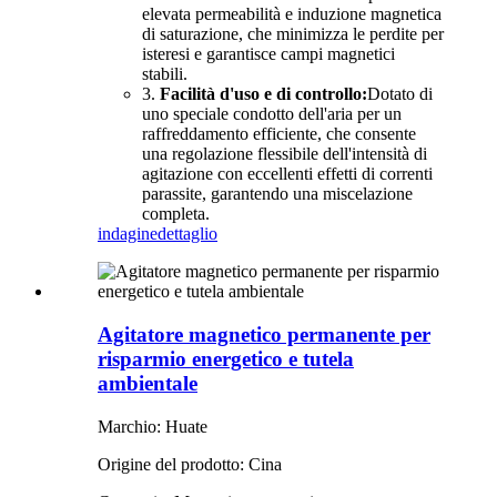
elevata permeabilità e induzione magnetica
di saturazione, che minimizza le perdite per
isteresi e garantisce campi magnetici
stabili.
3.
Facilità d'uso e di controllo:
Dotato di
uno speciale condotto dell'aria per un
raffreddamento efficiente, che consente
una regolazione flessibile dell'intensità di
agitazione con eccellenti effetti di correnti
parassite, garantendo una miscelazione
completa.
indagine
dettaglio
Agitatore magnetico permanente per
risparmio energetico e tutela
ambientale
Marchio: Huate
Origine del prodotto: Cina