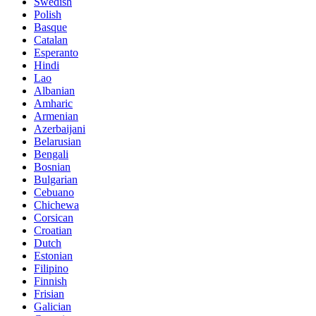
Swedish
Polish
Basque
Catalan
Esperanto
Hindi
Lao
Albanian
Amharic
Armenian
Azerbaijani
Belarusian
Bengali
Bosnian
Bulgarian
Cebuano
Chichewa
Corsican
Croatian
Dutch
Estonian
Filipino
Finnish
Frisian
Galician