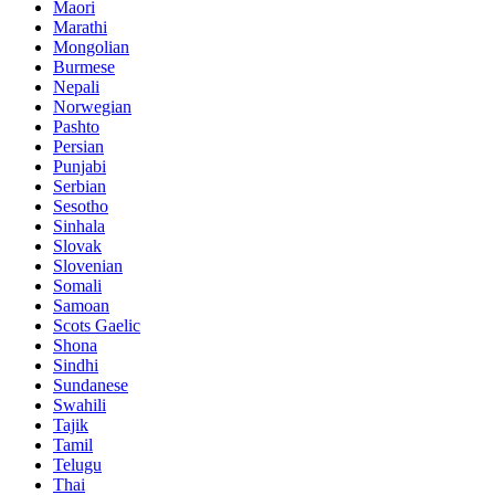
Maori
Marathi
Mongolian
Burmese
Nepali
Norwegian
Pashto
Persian
Punjabi
Serbian
Sesotho
Sinhala
Slovak
Slovenian
Somali
Samoan
Scots Gaelic
Shona
Sindhi
Sundanese
Swahili
Tajik
Tamil
Telugu
Thai