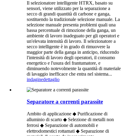
Il selezionatore intelligente HTRX, basato su
sensori, viene utilizzato per la separazione a
secco di grandi quantità di carbone e ganga,
sostituendo la tradizionale selezione manuale. La
selezione manuale presenta problemi quali una
bassa percentuale di rimozione della ganga, un
ambiente di lavoro inadeguato per gli operatori e
un'elevata intensità di lavoro. Il selezionatore a
secco intelligente è in grado di rimuovere la
maggior parte della ganga in anticipo, riducendo
l'intensità di lavoro degli operatori, il consumo
energetico e l'usura del frantumatore, e
diminuendo notevolmente la quantità di materiale
di lavaggio inefficace che entra nel sistema...
indagine
dettaglio
Separatore a correnti parassite
Ambito di applicazione ◆ Purificazione di
alluminio di scarto ◆ Selezione di metalli non
ferrosi ◆ Separazione di automobili e
elettrodomestici rottamati ◆ Separazione di