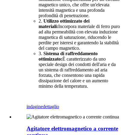
magnetico unico, che offre un'elevata
intensità magnetica e una profonda
profondità di penetrazione.
2.
Utilizzo ottimizzato dei
materiali:
Incorpora materiale di ferro puro
ad alta permeabilità con elevata induzione
magnetica di saturazione, riducendo le
perdite per isteresi e garantendo la stabilità
del campo magnetico.
3.
Sistema di raffreddamento
ottimizzato:
È caratterizzato da uno
speciale design dei condotti dell'aria e da
un sistema di raffreddamento ad aria
forzata, che consentono una rapida
dissipazione del calore e un aumento
minimo della temperatura.
indagine
dettaglio
Agitatore elettromagnetico a corrente