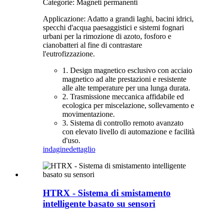
Categorie: Magneti permanenti
Applicazione: Adatto a grandi laghi, bacini idrici,
specchi d'acqua paesaggistici e sistemi fognari
urbani per la rimozione di azoto, fosforo e
cianobatteri al fine di contrastare
l'eutrofizzazione.
1. Design magnetico esclusivo con acciaio
magnetico ad alte prestazioni e resistente
alle alte temperature per una lunga durata.
2. Trasmissione meccanica affidabile ed
ecologica per miscelazione, sollevamento e
movimentazione.
3. Sistema di controllo remoto avanzato
con elevato livello di automazione e facilità
d'uso.
indagine
dettaglio
HTRX - Sistema di smistamento
intelligente basato su sensori