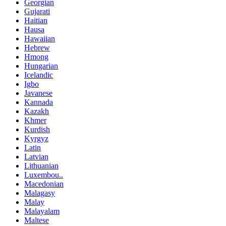
Georgian
Gujarati
Haitian
Hausa
Hawaiian
Hebrew
Hmong
Hungarian
Icelandic
Igbo
Javanese
Kannada
Kazakh
Khmer
Kurdish
Kyrgyz
Latin
Latvian
Lithuanian
Luxembou..
Macedonian
Malagasy
Malay
Malayalam
Maltese