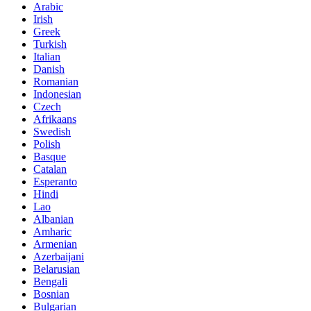
Arabic
Irish
Greek
Turkish
Italian
Danish
Romanian
Indonesian
Czech
Afrikaans
Swedish
Polish
Basque
Catalan
Esperanto
Hindi
Lao
Albanian
Amharic
Armenian
Azerbaijani
Belarusian
Bengali
Bosnian
Bulgarian