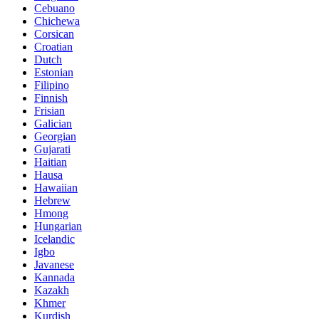
Cebuano
Chichewa
Corsican
Croatian
Dutch
Estonian
Filipino
Finnish
Frisian
Galician
Georgian
Gujarati
Haitian
Hausa
Hawaiian
Hebrew
Hmong
Hungarian
Icelandic
Igbo
Javanese
Kannada
Kazakh
Khmer
Kurdish