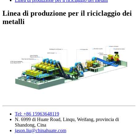
Linea di produzione per il riciclaggio dei metalli
Linea di produzione per il riciclaggio dei
metalli
Tel: +86 15963648119
N. 6999 di Huate Road, Linqu, Weifang, provincia di
Shandong, Cina
jason.liu@chinahuate.com