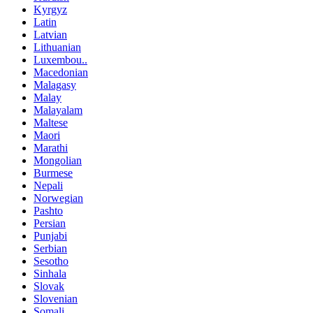
Kyrgyz
Latin
Latvian
Lithuanian
Luxembou..
Macedonian
Malagasy
Malay
Malayalam
Maltese
Maori
Marathi
Mongolian
Burmese
Nepali
Norwegian
Pashto
Persian
Punjabi
Serbian
Sesotho
Sinhala
Slovak
Slovenian
Somali