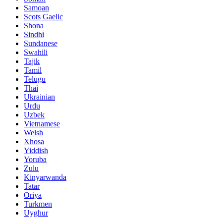
Samoan
Scots Gaelic
Shona
Sindhi
Sundanese
Swahili
Tajik
Tamil
Telugu
Thai
Ukrainian
Urdu
Uzbek
Vietnamese
Welsh
Xhosa
Yiddish
Yoruba
Zulu
Kinyarwanda
Tatar
Oriya
Turkmen
Uyghur