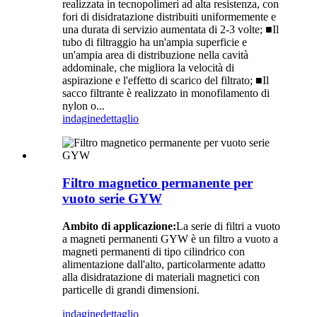
realizzata in tecnopolimeri ad alta resistenza, con
fori di disidratazione distribuiti uniformemente e
una durata di servizio aumentata di 2-3 volte; ■Il
tubo di filtraggio ha un'ampia superficie e
un'ampia area di distribuzione nella cavità
addominale, che migliora la velocità di
aspirazione e l'effetto di scarico del filtrato; ■Il
sacco filtrante è realizzato in monofilamento di
nylon o...
indagine
dettaglio
Filtro magnetico permanente per
vuoto serie GYW
Ambito di applicazione:
La serie di filtri a vuoto
a magneti permanenti GYW è un filtro a vuoto a
magneti permanenti di tipo cilindrico con
alimentazione dall'alto, particolarmente adatto
alla disidratazione di materiali magnetici con
particelle di grandi dimensioni.
indagine
dettaglio