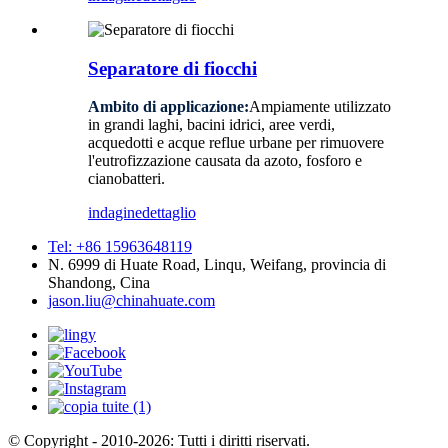
Separatore di fiocchi
Ambito di applicazione:
Ampiamente utilizzato
in grandi laghi, bacini idrici, aree verdi,
acquedotti e acque reflue urbane per rimuovere
l'eutrofizzazione causata da azoto, fosforo e
cianobatteri.
indagine
dettaglio
Tel: +86 15963648119
N. 6999 di Huate Road, Linqu, Weifang, provincia di
Shandong, Cina
jason.liu@chinahuate.com
© Copyright - 2010-2026: Tutti i diritti riservati.