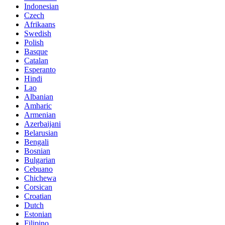
Indonesian
Czech
Afrikaans
Swedish
Polish
Basque
Catalan
Esperanto
Hindi
Lao
Albanian
Amharic
Armenian
Azerbaijani
Belarusian
Bengali
Bosnian
Bulgarian
Cebuano
Chichewa
Corsican
Croatian
Dutch
Estonian
Filipino