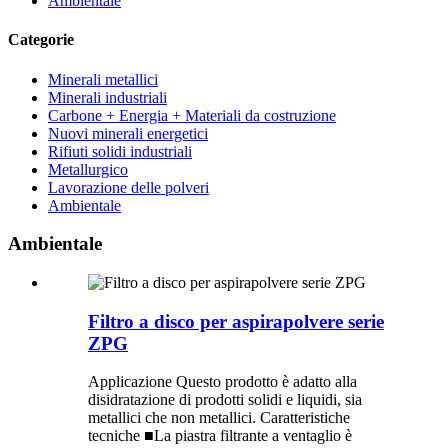
Ambientale
Categorie
Minerali metallici
Minerali industriali
Carbone + Energia + Materiali da costruzione
Nuovi minerali energetici
Rifiuti solidi industriali
Metallurgico
Lavorazione delle polveri
Ambientale
Ambientale
Filtro a disco per aspirapolvere serie
ZPG
Applicazione Questo prodotto è adatto alla
disidratazione di prodotti solidi e liquidi, sia
metallici che non metallici. Caratteristiche
tecniche ■La piastra filtrante a ventaglio è