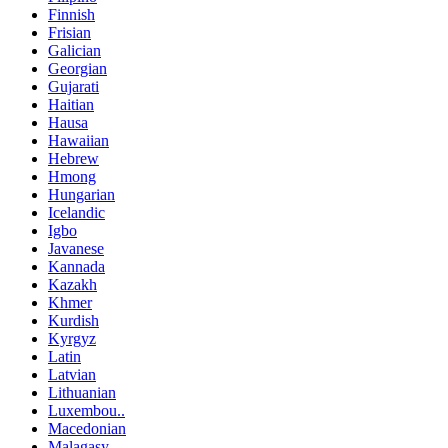
Finnish
Frisian
Galician
Georgian
Gujarati
Haitian
Hausa
Hawaiian
Hebrew
Hmong
Hungarian
Icelandic
Igbo
Javanese
Kannada
Kazakh
Khmer
Kurdish
Kyrgyz
Latin
Latvian
Lithuanian
Luxembou..
Macedonian
Malagasy