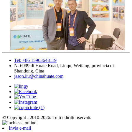
Tel: +86 15963648119
N. 6999 di Huate Road, Linqu, Weifang, provincia di
Shandong, Cina
jason.liu@chinahuate.com
© Copyright - 2010-2026: Tutti i diritti riservati.
Invia e-mail