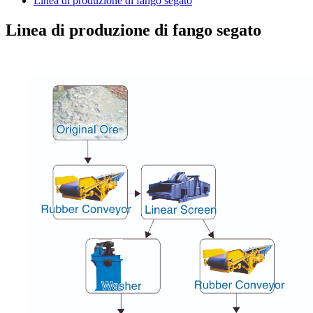
Linea di produzione di fango segato
Linea di produzione di fango segato