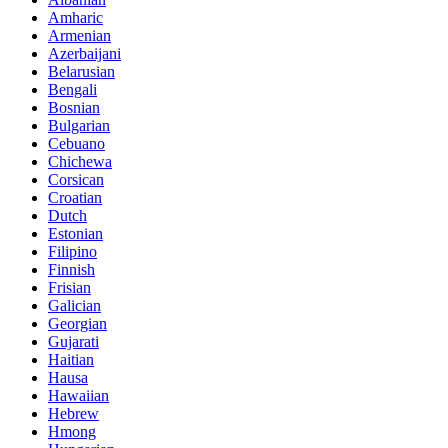
Amharic
Armenian
Azerbaijani
Belarusian
Bengali
Bosnian
Bulgarian
Cebuano
Chichewa
Corsican
Croatian
Dutch
Estonian
Filipino
Finnish
Frisian
Galician
Georgian
Gujarati
Haitian
Hausa
Hawaiian
Hebrew
Hmong