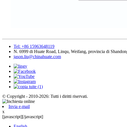
Tel: +86 15963648119
N. 6999 di Huate Road, Linqu, Weifang, provincia di Shandon
jason.liu@chinahuate.com
© Copyright - 2010-2026: Tutti i diritti riservati.
Invia e-mail
x
[javascript]
[/javascript]
English