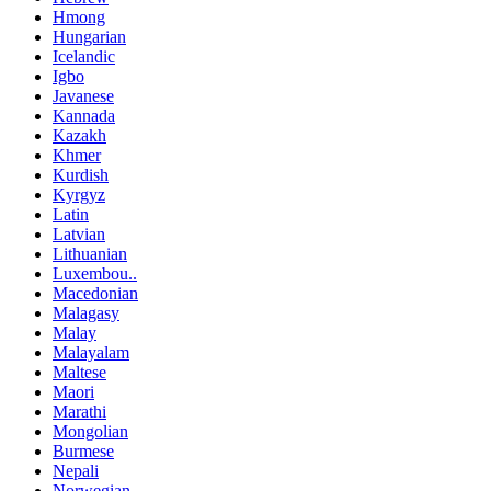
Hmong
Hungarian
Icelandic
Igbo
Javanese
Kannada
Kazakh
Khmer
Kurdish
Kyrgyz
Latin
Latvian
Lithuanian
Luxembou..
Macedonian
Malagasy
Malay
Malayalam
Maltese
Maori
Marathi
Mongolian
Burmese
Nepali
Norwegian