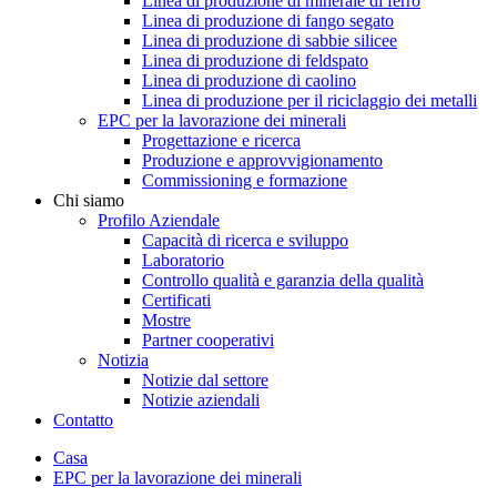
Linea di produzione di minerale di ferro
Linea di produzione di fango segato
Linea di produzione di sabbie silicee
Linea di produzione di feldspato
Linea di produzione di caolino
Linea di produzione per il riciclaggio dei metalli
EPC per la lavorazione dei minerali
Progettazione e ricerca
Produzione e approvvigionamento
Commissioning e formazione
Chi siamo
Profilo Aziendale
Capacità di ricerca e sviluppo
Laboratorio
Controllo qualità e garanzia della qualità
Certificati
Mostre
Partner cooperativi
Notizia
Notizie dal settore
Notizie aziendali
Contatto
Casa
EPC per la lavorazione dei minerali