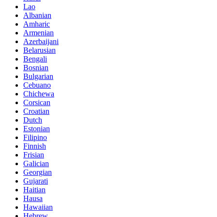
Lao
Albanian
Amharic
Armenian
Azerbaijani
Belarusian
Bengali
Bosnian
Bulgarian
Cebuano
Chichewa
Corsican
Croatian
Dutch
Estonian
Filipino
Finnish
Frisian
Galician
Georgian
Gujarati
Haitian
Hausa
Hawaiian
Hebrew