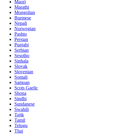
Maori
Marathi
Mongolian
Burmese
Nepali
Norwegian
Pashto
Persian
Punjabi
Serbian
Sesotho
Sinhala
Slovak
Slovenian
Somali
Samoan
Scots Gaelic
Shona
Sindhi
Sundanese
Swahili
Tajik
Tamil
Telugu
Thai