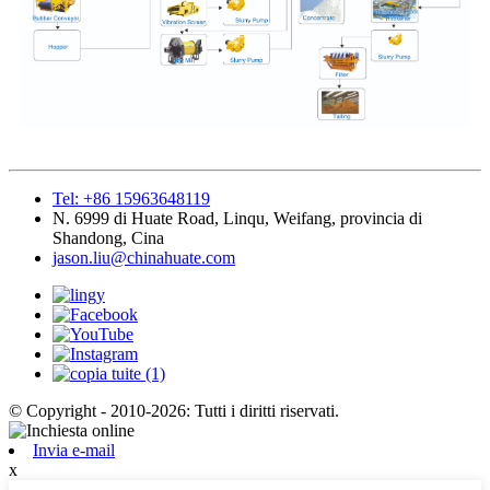
Tel: +86 15963648119
N. 6999 di Huate Road, Linqu, Weifang, provincia di
Shandong, Cina
jason.liu@chinahuate.com
© Copyright - 2010-2026: Tutti i diritti riservati.
Invia e-mail
x