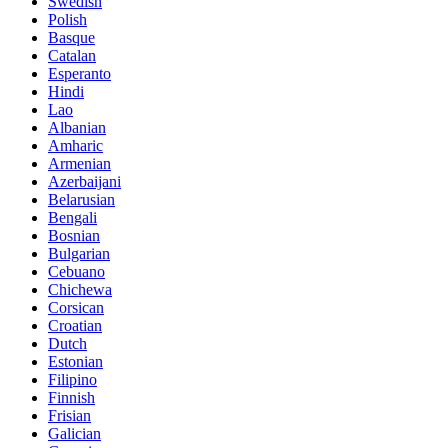
Swedish
Polish
Basque
Catalan
Esperanto
Hindi
Lao
Albanian
Amharic
Armenian
Azerbaijani
Belarusian
Bengali
Bosnian
Bulgarian
Cebuano
Chichewa
Corsican
Croatian
Dutch
Estonian
Filipino
Finnish
Frisian
Galician