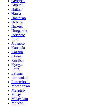
Georgian
Gujarati
Haitian
Hausa
Hawaiian
Hebrew
Hmong
Hungarian
Icelandic
Igbo
Javanese
Kannada
Kazakh
Khmer
Kurdish
Kyrgyz
Latin
Latvian
Lithuanian
Luxembou..
Macedonian
Malagasy
Malay
Malayalam
Maltese