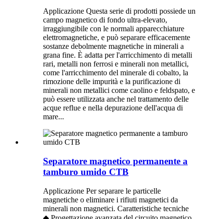
Applicazione Questa serie di prodotti possiede un
campo magnetico di fondo ultra-elevato,
irraggiungibile con le normali apparecchiature
elettromagnetiche, e può separare efficacemente
sostanze debolmente magnetiche in minerali a
grana fine. È adatta per l'arricchimento di metalli
rari, metalli non ferrosi e minerali non metallici,
come l'arricchimento del minerale di cobalto, la
rimozione delle impurità e la purificazione di
minerali non metallici come caolino e feldspato, e
può essere utilizzata anche nel trattamento delle
acque reflue e nella depurazione dell'acqua di
mare...
Separatore magnetico permanente a
tamburo umido CTB
Applicazione Per separare le particelle
magnetiche o eliminare i rifiuti magnetici da
minerali non magnetici. Caratteristiche tecniche
◆ Progettazione avanzata del circuito magnetico,