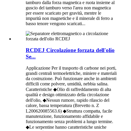
tamburo dalla forza magnetica e ruota insieme al
guscio del tamburo verso l'area non magnetica
per essere scaricato per gravità, mentre le
impurità non magnetiche e il minerale di ferro a
basso tenore vengono scaricati...
RCDEJ Circolazione forzata dell'olio
Se...
Applicazione Per il trasporto di carbone nei porti,
grandi centrali termoelettriche, miniere e materiali
da costruzione. Può funzionare anche in ambienti
difficili come polvere, umidità, nebbia salina.
Caratteristiche ◆Olio di raffreddamento di alta
qualità e design ottimizzato della circolazione
dell'olio, ◆Nessun rumore, rapido rilascio del
calore, bassa temperatura (Brevetto n. Z
L200620085563.6) ◆Struttura compatta, facile
manutenzione, funzionamento affidabile e
funzionamento senza problemi a lungo termine.
◆Le serpentine hanno caratteristiche uniche