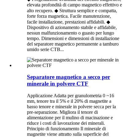
elevata profondità di campo magnetico effettivo e
alto recupero. ◆ Struttura semplice e compatta,
forte forza magnetica. Facile manutenzione,
facile installazione, prestazioni affidabili. ◆
Dispositivo di azionamento stabile e affidabile,
nessun malfunzionamento o guasto per lungo
tempo. Dimensioni e dimensioni di installazione
del separatore magnetico permanente a tamburo
umido serie CTB...
Separatore magnetico a secco per
minerale in polvere CTF
Applicazione Adatta per granulometria 0 ~16
mm, tenore tra il 5% e il 20% di magnetite a
basso tenore e minerale in polvere secca per la
pre-separazione. Migliora il tenore di
alimentazione per il mulino di macinazione e
riduce i costi di lavorazione dei minerali.
Principio di funzionamento Il minerale di
magnetite viene attratto sulla superficie del