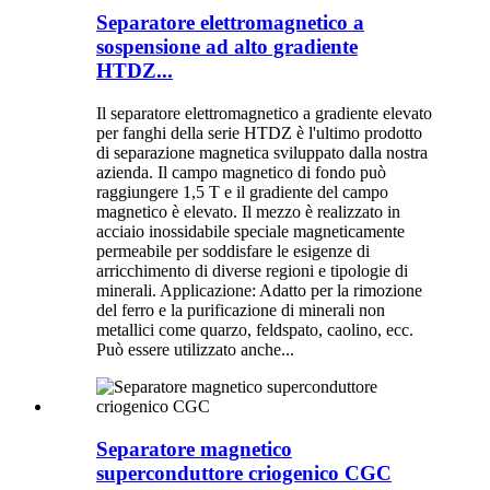
Separatore elettromagnetico a
sospensione ad alto gradiente
HTDZ...
Il separatore elettromagnetico a gradiente elevato
per fanghi della serie HTDZ è l'ultimo prodotto
di separazione magnetica sviluppato dalla nostra
azienda. Il campo magnetico di fondo può
raggiungere 1,5 T e il gradiente del campo
magnetico è elevato. Il mezzo è realizzato in
acciaio inossidabile speciale magneticamente
permeabile per soddisfare le esigenze di
arricchimento di diverse regioni e tipologie di
minerali. Applicazione: Adatto per la rimozione
del ferro e la purificazione di minerali non
metallici come quarzo, feldspato, caolino, ecc.
Può essere utilizzato anche...
Separatore magnetico
superconduttore criogenico CGC