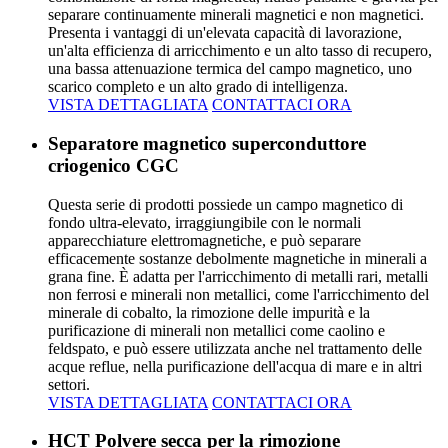
separare continuamente minerali magnetici e non magnetici.
Presenta i vantaggi di un'elevata capacità di lavorazione,
un'alta efficienza di arricchimento e un alto tasso di recupero,
una bassa attenuazione termica del campo magnetico, uno
scarico completo e un alto grado di intelligenza.
VISTA DETTAGLIATA
CONTATTACI ORA
Separatore magnetico superconduttore
criogenico CGC
Questa serie di prodotti possiede un campo magnetico di
fondo ultra-elevato, irraggiungibile con le normali
apparecchiature elettromagnetiche, e può separare
efficacemente sostanze debolmente magnetiche in minerali a
grana fine. È adatta per l'arricchimento di metalli rari, metalli
non ferrosi e minerali non metallici, come l'arricchimento del
minerale di cobalto, la rimozione delle impurità e la
purificazione di minerali non metallici come caolino e
feldspato, e può essere utilizzata anche nel trattamento delle
acque reflue, nella purificazione dell'acqua di mare e in altri
settori.
VISTA DETTAGLIATA
CONTATTACI ORA
HCT Polvere secca per la rimozione