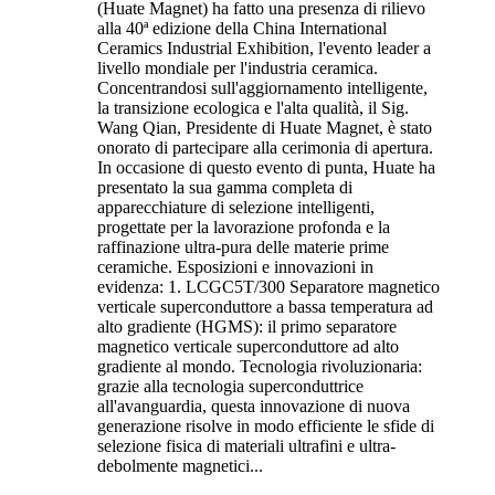
(Huate Magnet) ha fatto una presenza di rilievo
alla 40ª edizione della China International
Ceramics Industrial Exhibition, l'evento leader a
livello mondiale per l'industria ceramica.
Concentrandosi sull'aggiornamento intelligente,
la transizione ecologica e l'alta qualità, il Sig.
Wang Qian, Presidente di Huate Magnet, è stato
onorato di partecipare alla cerimonia di apertura.
In occasione di questo evento di punta, Huate ha
presentato la sua gamma completa di
apparecchiature di selezione intelligenti,
progettate per la lavorazione profonda e la
raffinazione ultra-pura delle materie prime
ceramiche. Esposizioni e innovazioni in
evidenza: 1. LCGC5T/300 Separatore magnetico
verticale superconduttore a bassa temperatura ad
alto gradiente (HGMS): il primo separatore
magnetico verticale superconduttore ad alto
gradiente al mondo. Tecnologia rivoluzionaria:
grazie alla tecnologia superconduttrice
all'avanguardia, questa innovazione di nuova
generazione risolve in modo efficiente le sfide di
selezione fisica di materiali ultrafini e ultra-
debolmente magnetici...