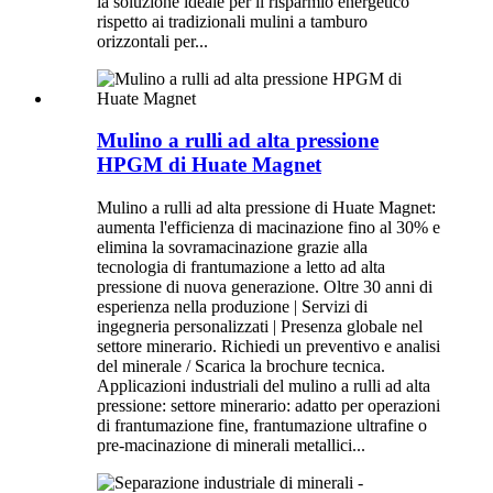
la soluzione ideale per il risparmio energetico
rispetto ai tradizionali mulini a tamburo
orizzontali per...
Mulino a rulli ad alta pressione
HPGM di Huate Magnet
Mulino a rulli ad alta pressione di Huate Magnet:
aumenta l'efficienza di macinazione fino al 30% e
elimina la sovramacinazione grazie alla
tecnologia di frantumazione a letto ad alta
pressione di nuova generazione. Oltre 30 anni di
esperienza nella produzione | Servizi di
ingegneria personalizzati | Presenza globale nel
settore minerario. Richiedi un preventivo e analisi
del minerale / Scarica la brochure tecnica.
Applicazioni industriali del mulino a rulli ad alta
pressione: settore minerario: adatto per operazioni
di frantumazione fine, frantumazione ultrafine o
pre-macinazione di minerali metallici...