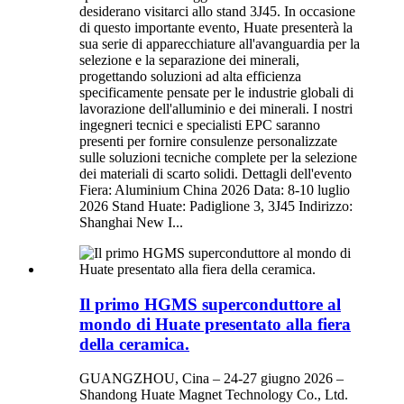
desiderano visitarci allo stand 3J45. In occasione
di questo importante evento, Huate presenterà la
sua serie di apparecchiature all'avanguardia per la
selezione e la separazione dei minerali,
progettando soluzioni ad alta efficienza
specificamente pensate per le industrie globali di
lavorazione dell'alluminio e dei minerali. I nostri
ingegneri tecnici e specialisti EPC saranno
presenti per fornire consulenze personalizzate
sulle soluzioni tecniche complete per la selezione
dei materiali di scarto solidi. Dettagli dell'evento
Fiera: Aluminium China 2026 Data: 8-10 luglio
2026 Stand Huate: Padiglione 3, 3J45 Indirizzo:
Shanghai New I...
Il primo HGMS superconduttore al
mondo di Huate presentato alla fiera
della ceramica.
GUANGZHOU, Cina – 24-27 giugno 2026 –
Shandong Huate Magnet Technology Co., Ltd.