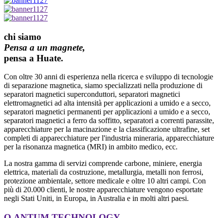
chi siamo
Pensa a un magnete,
pensa a Huate.
Con oltre 30 anni di esperienza nella ricerca e sviluppo di tecnologie
di separazione magnetica, siamo specializzati nella produzione di
separatori magnetici superconduttori, separatori magnetici
elettromagnetici ad alta intensità per applicazioni a umido e a secco,
separatori magnetici permanenti per applicazioni a umido e a secco,
separatori magnetici a ferro da soffitto, separatori a correnti parassite,
apparecchiature per la macinazione e la classificazione ultrafine, set
completi di apparecchiature per l'industria mineraria, apparecchiature
per la risonanza magnetica (MRI) in ambito medico, ecc.
La nostra gamma di servizi comprende carbone, miniere, energia
elettrica, materiali da costruzione, metallurgia, metalli non ferrosi,
protezione ambientale, settore medicale e oltre 10 altri campi. Con
più di 20.000 clienti, le nostre apparecchiature vengono esportate
negli Stati Uniti, in Europa, in Australia e in molti altri paesi.
Q.ANTUM TECHNOLOGY