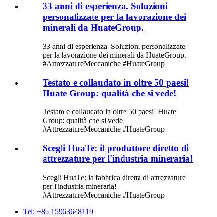
33 anni di esperienza. Soluzioni
personalizzate per la lavorazione dei
minerali da HuateGroup.
33 anni di esperienza. Soluzioni personalizzate
per la lavorazione dei minerali da HuateGroup.
#AttrezzatureMeccaniche #HuateGroup
Testato e collaudato in oltre 50 paesi!
Huate Group: qualità che si vede!
Testato e collaudato in oltre 50 paesi! Huate
Group: qualità che si vede!
#AttrezzatureMeccaniche #HuateGroup
Scegli HuaTe: il produttore diretto di
attrezzature per l'industria mineraria!
Scegli HuaTe: la fabbrica diretta di attrezzature
per l'industria mineraria!
#AttrezzatureMeccaniche #HuateGroup
Tel: +86 15963648119