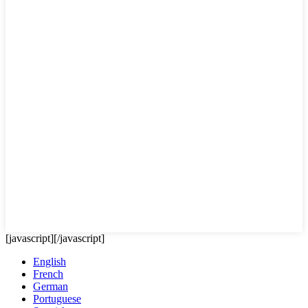
[javascript]
[/javascript]
English
French
German
Portuguese