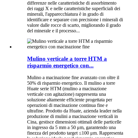
differenze nelle caratteristiche di assorbimento
dei raggi X e nelle caratteristiche superficiali dei
minerali, l'apparecchiatura è in grado di
identificare e separare con precisione i minerali di
valore dalle rocce di scarto, migliorando il grado
del minerale e il processo...
Mulino verticale a torre HTM a
risparmio energetico con...
Mulino a macinazione fine avanzato con oltre il
50% di risparmio energetico. Il mulino a torre
Huate serie HTM (mulino a macinazione
verticale con agitazione) rappresenta una
soluzione altamente efficiente progettata per
operazioni di macinazione continua fine e
ultrafine. Prodotto da Huate, azienda leader nella
produzione di mulini a macinazione verticali in
Cina, gestisce dimensioni ottimali delle particelle
in ingresso da 5 mm a 50 μm, garantendo una
finezza del prodotto target ≤100 μm. Rappresenta