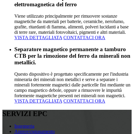
elettromagnetica del ferro
Viene utilizzato principalmente per rimuovere sostanze
magnetiche da materiali per batterie, ceramiche, nerofumo,
grafite, ritardanti di fiamma, alimenti, polveri lucidanti a base
di terre rare, materiali fotovoltaici, pigmenti e altri materiali.
VISTA DETTAGLIATA
CONTATTACI ORA
Separatore magnetico permanente a tamburo
CTB per la rimozione del ferro da minerali non
metallici.
Questo dispositivo è progettato specificamente per l'industria
mineraria dei minerali non metallici e serve a separare i
minerali fortemente magnetici dalle particelle fini mediante un
campo magnetico debole, oppure a rimuovere le impurità
fortemente magnetiche presenti nei minerali non magnetici.
VISTA DETTAGLIATA
CONTATTACI ORA
SERVIZI EPC
Ingegneria
Approvvigionamento