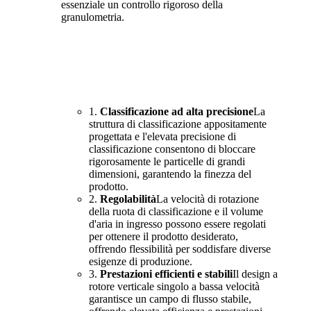
essenziale un controllo rigoroso della
granulometria.
1.
Classificazione ad alta precisione
La
struttura di classificazione appositamente
progettata e l'elevata precisione di
classificazione consentono di bloccare
rigorosamente le particelle di grandi
dimensioni, garantendo la finezza del
prodotto.
2.
Regolabilità
La velocità di rotazione
della ruota di classificazione e il volume
d'aria in ingresso possono essere regolati
per ottenere il prodotto desiderato,
offrendo flessibilità per soddisfare diverse
esigenze di produzione.
3.
Prestazioni efficienti e stabili
Il design a
rotore verticale singolo a bassa velocità
garantisce un campo di flusso stabile,