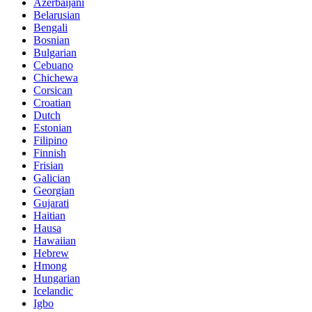
Azerbaijani
Belarusian
Bengali
Bosnian
Bulgarian
Cebuano
Chichewa
Corsican
Croatian
Dutch
Estonian
Filipino
Finnish
Frisian
Galician
Georgian
Gujarati
Haitian
Hausa
Hawaiian
Hebrew
Hmong
Hungarian
Icelandic
Igbo