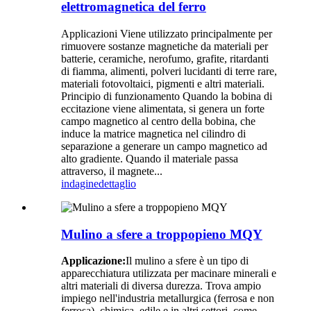
elettromagnetica del ferro
Applicazioni Viene utilizzato principalmente per
rimuovere sostanze magnetiche da materiali per
batterie, ceramiche, nerofumo, grafite, ritardanti
di fiamma, alimenti, polveri lucidanti di terre rare,
materiali fotovoltaici, pigmenti e altri materiali.
Principio di funzionamento Quando la bobina di
eccitazione viene alimentata, si genera un forte
campo magnetico al centro della bobina, che
induce la matrice magnetica nel cilindro di
separazione a generare un campo magnetico ad
alto gradiente. Quando il materiale passa
attraverso, il magnete...
indagine
dettaglio
Mulino a sfere a troppopieno MQY
Applicazione:
Il mulino a sfere è un tipo di
apparecchiatura utilizzata per macinare minerali e
altri materiali di diversa durezza. Trova ampio
impiego nell'industria metallurgica (ferrosa e non
ferrosa), chimica, edile e in altri settori, come