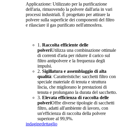
Applicazione: Utilizzato per la purificazione
dell'aria, rimuovendo la polvere dall'aria in vari
processi industriali. È progettato per attirare la
polvere sulla superficie dei componenti del filtro
e rilasciare il gas purificato nell'atmosfera.
1.
Raccolta efficiente delle
polveri
Utilizza una combinazione ottimale
di correnti d'aria per ridurre il carico sul
filtro antipolvere e la frequenza degli
impulsi.
2.
Sigillatura e assemblaggio di alta
qualità
: Caratteristiche: sacchetti filtro con
speciale materiale di tenuta e struttura
liscia, che migliorano le prestazioni di
tenuta e prolungano la durata del sacchetto.
3.
Elevata efficienza di raccolta delle
polveri
Offre diverse tipologie di sacchetti
filtro, adatti all'ambiente di lavoro, con
un'efficienza di raccolta della polvere
superiore al 99,9%.
indagine
dettaglio