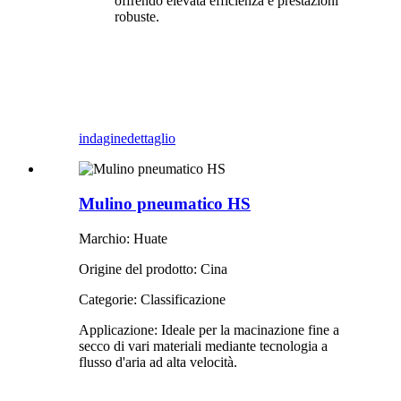
offrendo elevata efficienza e prestazioni
robuste.
indagine
dettaglio
Mulino pneumatico HS
Marchio: Huate
Origine del prodotto: Cina
Categorie: Classificazione
Applicazione: Ideale per la macinazione fine a
secco di vari materiali mediante tecnologia a
flusso d'aria ad alta velocità.