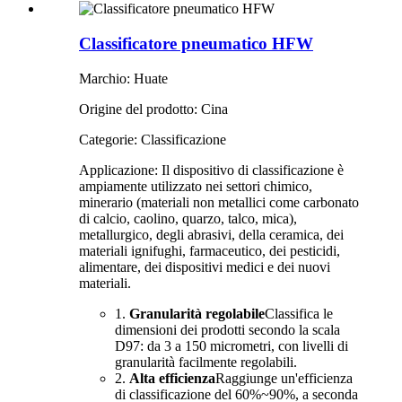
Classificatore pneumatico HFW
Marchio: Huate
Origine del prodotto: Cina
Categorie: Classificazione
Applicazione: Il dispositivo di classificazione è
ampiamente utilizzato nei settori chimico,
minerario (materiali non metallici come carbonato
di calcio, caolino, quarzo, talco, mica),
metallurgico, degli abrasivi, della ceramica, dei
materiali ignifughi, farmaceutico, dei pesticidi,
alimentare, dei dispositivi medici e dei nuovi
materiali.
1.
Granularità regolabile
Classifica le
dimensioni dei prodotti secondo la scala
D97: da 3 a 150 micrometri, con livelli di
granularità facilmente regolabili.
2.
Alta efficienza
Raggiunge un'efficienza
di classificazione del 60%~90%, a seconda