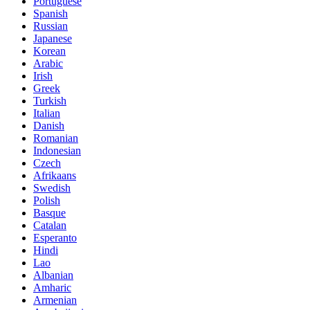
Portuguese
Spanish
Russian
Japanese
Korean
Arabic
Irish
Greek
Turkish
Italian
Danish
Romanian
Indonesian
Czech
Afrikaans
Swedish
Polish
Basque
Catalan
Esperanto
Hindi
Lao
Albanian
Amharic
Armenian