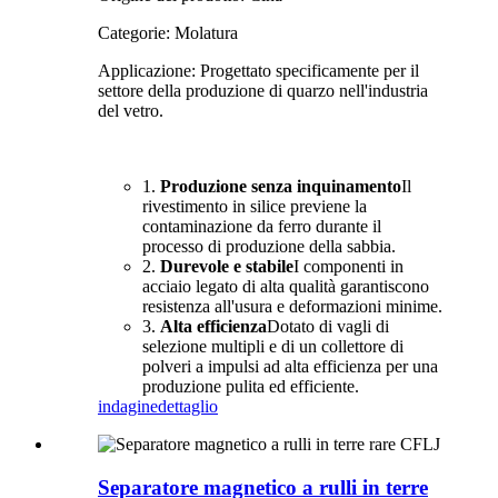
Categorie: Molatura
Applicazione: Progettato specificamente per il
settore della produzione di quarzo nell'industria
del vetro.
1.
Produzione senza inquinamento
Il
rivestimento in silice previene la
contaminazione da ferro durante il
processo di produzione della sabbia.
2.
Durevole e stabile
I componenti in
acciaio legato di alta qualità garantiscono
resistenza all'usura e deformazioni minime.
3.
Alta efficienza
Dotato di vagli di
selezione multipli e di un collettore di
polveri a impulsi ad alta efficienza per una
produzione pulita ed efficiente.
indagine
dettaglio
Separatore magnetico a rulli in terre