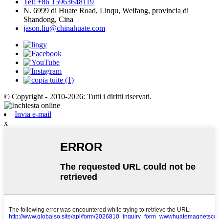
Tel: +86 15963648119
N. 6999 di Huate Road, Linqu, Weifang, provincia di
Shandong, Cina
jason.liu@chinahuate.com
© Copyright - 2010-2026: Tutti i diritti riservati.
Invia e-mail
x