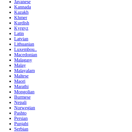
Javanese
Kannada
Kazakh
Khmer
Kurdish
Kyrgyz
Latin
Latvian
Lithuanian
Luxembou..
Macedonian
Malagasy
Malay
Malayalam
Maltese
Maori
Marathi
Mongolian
Burmese
Nepali
Norwegian
Pashto
Persian
Punjabi
Serbian