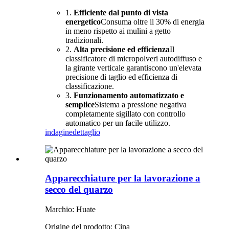
1.
Efficiente dal punto di vista
energetico
Consuma oltre il 30% di energia
in meno rispetto ai mulini a getto
tradizionali.
2.
Alta precisione ed efficienza
Il
classificatore di micropolveri autodiffuso e
la girante verticale garantiscono un'elevata
precisione di taglio ed efficienza di
classificazione.
3.
Funzionamento automatizzato e
semplice
Sistema a pressione negativa
completamente sigillato con controllo
automatico per un facile utilizzo.
indagine
dettaglio
Apparecchiature per la lavorazione a
secco del quarzo
Marchio: Huate
Origine del prodotto: Cina