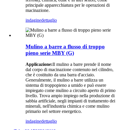
principale apparecchiatura per le operazioni di
macinazione.
indagine
dettaglio
Mulino a barre a flusso di troppo
pieno serie MBY (G)
Applicazione:
Il mulino a barre prende il nome
dal corpo di macinazione contenuto nel cilindro,
che è costituito da una barra d'acciaio.
Generalmente, il mulino a barre utilizza un
sistema di troppopieno a umido e può essere
impiegato come mulino a circuito aperto di primo
livello. Trova ampio impiego nella produzione di
sabbia artificiale, negli impianti di trattamento dei
minerali, nell'industria chimica e come mulino
primario nel settore energetico.
indagine
dettaglio