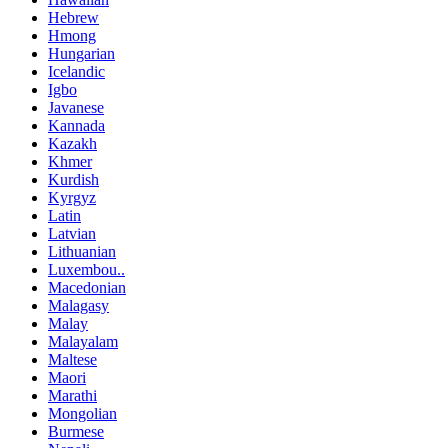
Hebrew
Hmong
Hungarian
Icelandic
Igbo
Javanese
Kannada
Kazakh
Khmer
Kurdish
Kyrgyz
Latin
Latvian
Lithuanian
Luxembou..
Macedonian
Malagasy
Malay
Malayalam
Maltese
Maori
Marathi
Mongolian
Burmese