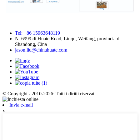
Tel: +86 15963648119
N. 6999 di Huate Road, Linqu, Weifang, provincia di
Shandong, Cina
jason.liu@chinahuate.com
© Copyright - 2010-2026: Tutti i diritti riservati.
Invia e-mail
x