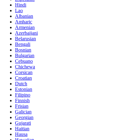
Hindi
Lao
Albanian
Amharic
Armenian
Azerbaijani
Belarusian
Bengali
Bosnian
Bulgarian
Cebuano
Chichewa
Corsican
Croatian
Dutch
Estonian
Filipino
Finnish
Frisian
Galician
Georgian
Gujarati
Haitian
Hausa
Hawaiian