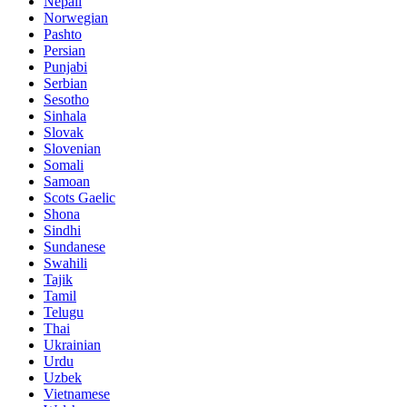
Nepali
Norwegian
Pashto
Persian
Punjabi
Serbian
Sesotho
Sinhala
Slovak
Slovenian
Somali
Samoan
Scots Gaelic
Shona
Sindhi
Sundanese
Swahili
Tajik
Tamil
Telugu
Thai
Ukrainian
Urdu
Uzbek
Vietnamese