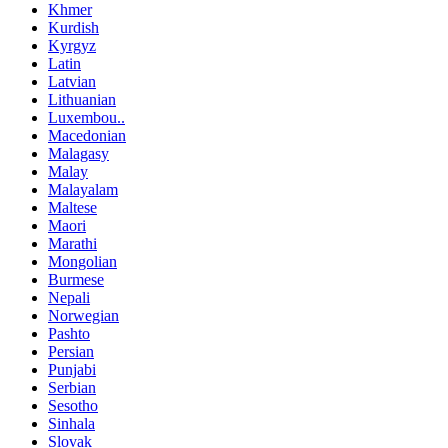
Khmer
Kurdish
Kyrgyz
Latin
Latvian
Lithuanian
Luxembou..
Macedonian
Malagasy
Malay
Malayalam
Maltese
Maori
Marathi
Mongolian
Burmese
Nepali
Norwegian
Pashto
Persian
Punjabi
Serbian
Sesotho
Sinhala
Slovak