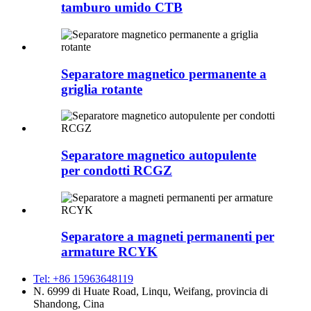
tamburo umido CTB
Separatore magnetico permanente a
griglia rotante
Separatore magnetico autopulente
per condotti RCGZ
Separatore a magneti permanenti per
armature RCYK
Tel: +86 15963648119
N. 6999 di Huate Road, Linqu, Weifang, provincia di
Shandong, Cina