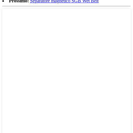
Prossimo:
Separatore magnetico SGB Wet Belt