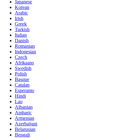
Japanese
Korean
Arabic
Irish
Greek
Turkish
Italian
Danish
Romanian
Indonesian
Czech
Afrikaans
Swedish
Polish
Basque
Catalan
Esperanto
Hindi
Lao
Albanian
Amharic
Armenian
Azerbaijani
Belarusian
Bengali