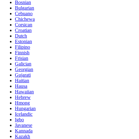
Bosnian
Bulgarian
Cebuano
Chichewa
Corsican
Croatian
Dutch
Estonian
Filipino
Finnish
Frisian
Galician
Georgian
Gujarati
Haitian
Hausa
Hawaiian
Hebrew
Hmong
Hungarian
Icelandic
Igbo
Javanese
Kannada
Kazakh