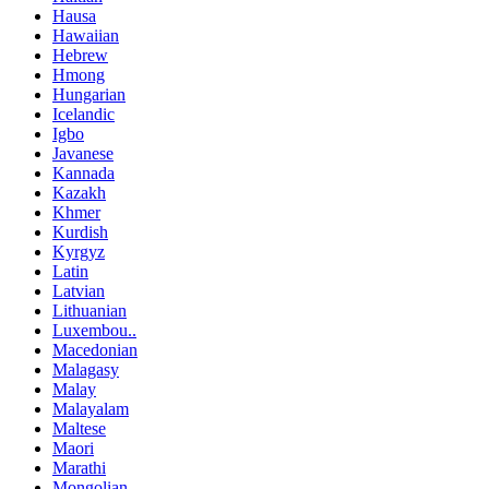
Hausa
Hawaiian
Hebrew
Hmong
Hungarian
Icelandic
Igbo
Javanese
Kannada
Kazakh
Khmer
Kurdish
Kyrgyz
Latin
Latvian
Lithuanian
Luxembou..
Macedonian
Malagasy
Malay
Malayalam
Maltese
Maori
Marathi
Mongolian