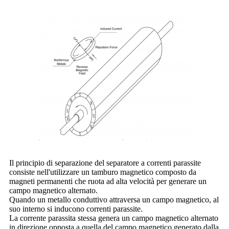
Il principio di separazione del separatore a correnti parassite
consiste nell'utilizzare un tamburo magnetico composto da
magneti permanenti che ruota ad alta velocità per generare un
campo magnetico alternato.
Quando un metallo conduttivo attraversa un campo magnetico, al
suo interno si inducono correnti parassite.
La corrente parassita stessa genera un campo magnetico alternato
in direzione opposta a quella del campo magnetico generato dalla