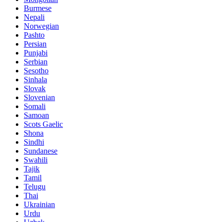
Burmese
Nepali
Norwegian
Pashto
Persian
Punjabi
Serbian
Sesotho
Sinhala
Slovak
Slovenian
Somali
Samoan
Scots Gaelic
Shona
Sindhi
Sundanese
Swahili
Tajik
Tamil
Telugu
Thai
Ukrainian
Urdu