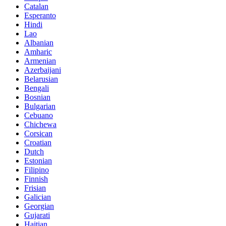
Catalan
Esperanto
Hindi
Lao
Albanian
Amharic
Armenian
Azerbaijani
Belarusian
Bengali
Bosnian
Bulgarian
Cebuano
Chichewa
Corsican
Croatian
Dutch
Estonian
Filipino
Finnish
Frisian
Galician
Georgian
Gujarati
Haitian