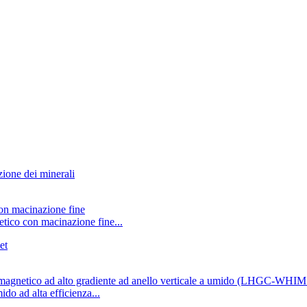
tico con macinazione fine...
ido ad alta efficienza...