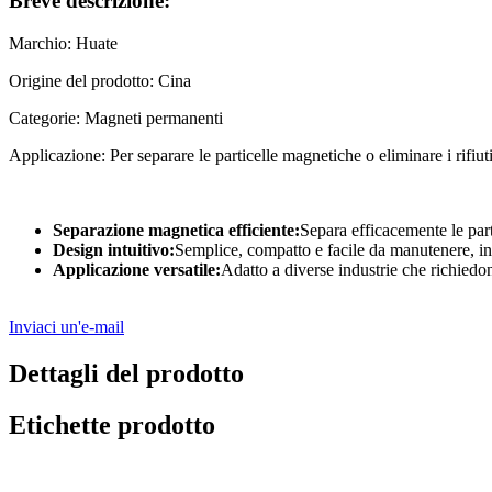
Breve descrizione:
Marchio: Huate
Origine del prodotto: Cina
Categorie: Magneti permanenti
Applicazione: Per separare le particelle magnetiche o eliminare i rifiu
Separazione magnetica efficiente:
Separa efficacemente le part
Design intuitivo:
Semplice, compatto e facile da manutenere, inst
Applicazione versatile:
Adatto a diverse industrie che richiedon
Inviaci un'e-mail
Dettagli del prodotto
Etichette prodotto