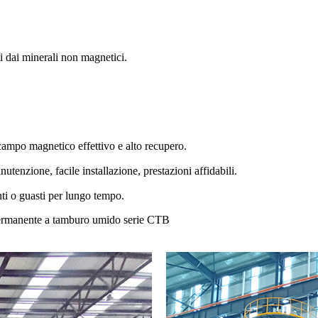
ci dai minerali non magnetici.
campo magnetico effettivo e alto recupero.
tenzione, facile installazione, prestazioni affidabili.
ti o guasti per lungo tempo.
 permanente a tamburo umido serie CTB