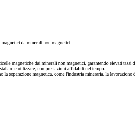
ti magnetici da minerali non magnetici.
icelle magnetiche dai minerali non magnetici, garantendo elevati tassi d
allare e utilizzare, con prestazioni affidabili nel tempo.
o la separazione magnetica, come l'industria mineraria, la lavorazione de