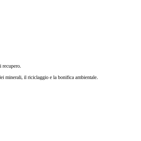
i recupero.
i minerali, il riciclaggio e la bonifica ambientale.